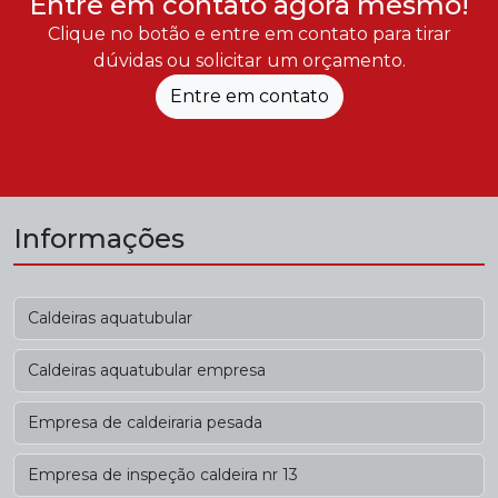
Entre em contato agora mesmo!
Clique no botão e entre em contato para tirar
dúvidas ou solicitar um orçamento.
Entre em contato
Informações
Caldeiras aquatubular
Caldeiras aquatubular empresa
Empresa de caldeiraria pesada
Empresa de inspeção caldeira nr 13