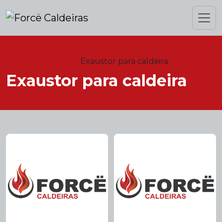
Home
Informações
Exaustor para caldeira
Exaustor para caldeira