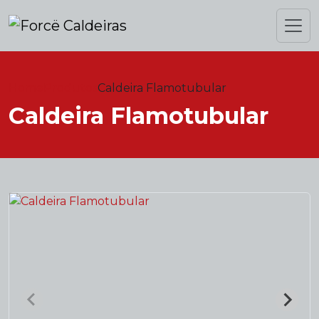
Home
Produtos
Caldeira Flamotubular
Caldeira Flamotubular