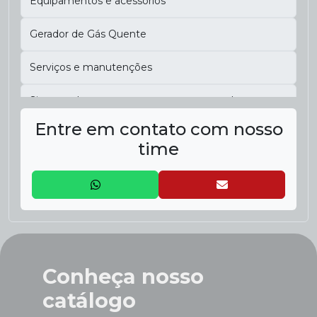
Equipamentos e acessórios
Gerador de Gás Quente
Serviços e manutenções
Sistema de transporte a armazenagem de
biomassa
Entre em contato com nosso
time
Conheça nosso
catálogo