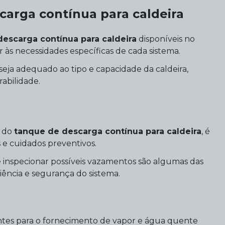
carga contínua para caldeira
escarga contínua para caldeira
disponíveis no
às necessidades específicas de cada sistema.
ja adequado ao tipo e capacidade da caldeira,
abilidade.
o do
tanque de descarga contínua para caldeira
, é
 e cuidados preventivos.
os e inspecionar possíveis vazamentos são algumas das
iência e segurança do sistema.
entes para o fornecimento de vapor e água quente