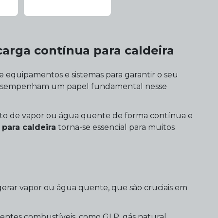
arga contínua para caldeira
e equipamentos e sistemas para garantir o seu
s desempenham um papel fundamental nesse
nto de vapor ou água quente de forma contínua e
para caldeira
torna-se essencial para muitos
ra gerar vapor ou água quente, que são cruciais em
rentes combustíveis, como GLP, gás natural,