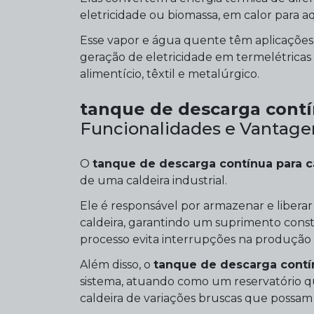
eletricidade ou biomassa, em calor para a
Esse vapor e água quente têm aplicações
geração de eletricidade em termelétricas 
alimentício, têxtil e metalúrgico.
tanque de descarga contí
Funcionalidades e Vantage
O
tanque de descarga contínua para c
de uma caldeira industrial.
Ele é responsável por armazenar e libera
caldeira, garantindo um suprimento const
processo evita interrupções na produção 
Além disso, o
tanque de descarga contín
sistema, atuando como um reservatório qu
caldeira de variações bruscas que poss