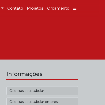
g
Contato
Projetos
Orçamento
Informações
Caldeiras aquatubular
Caldeiras aquatubular empresa