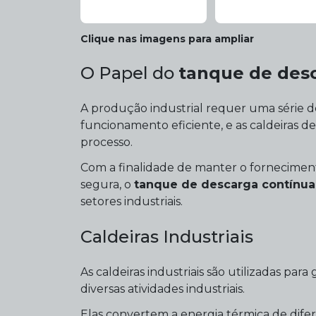
Clique nas imagens para ampliar
O Papel do
tanque de desc
A produção industrial requer uma série d
funcionamento eficiente, e as caldeira
processo.
Com a finalidade de manter o fornecime
segura, o
tanque de descarga contínua 
setores industriais.
Caldeiras Industriais
As caldeiras industriais são utilizadas pa
diversas atividades industriais.
Elas convertem a energia térmica de dife