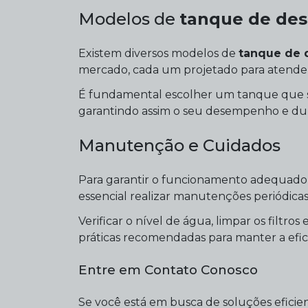
Modelos de
tanque de des
Existem diversos modelos de
tanque de d
mercado, cada um projetado para atender 
É fundamental escolher um tanque que se
garantindo assim o seu desempenho e dur
Manutenção e Cuidados
Para garantir o funcionamento adequad
essencial realizar manutenções periódicas
Verificar o nível de água, limpar os filtr
práticas recomendadas para manter a efic
Entre em Contato Conosco
Se você está em busca de soluções efici