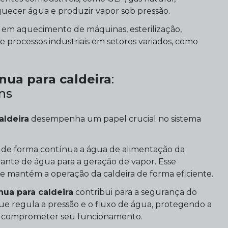
quecer água e produzir vapor sob pressão.
 em aquecimento de máquinas, esterilização,
e processos industriais em setores variados, como
nua para caldeira
:
ns
aldeira
desempenha um papel crucial no sistema
r de forma contínua a água de alimentação da
ante de água para a geração de vapor. Esse
e mantém a operação da caldeira de forma eficiente.
ua para caldeira
contribui para a segurança do
e regula a pressão e o fluxo de água, protegendo a
am comprometer seu funcionamento.