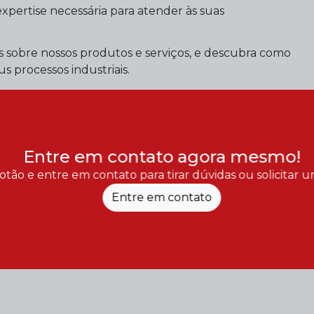
expertise necessária para atender às suas
 sobre nossos produtos e serviços, e descubra como
s processos industriais.
Entre em contato agora mesmo!
otão e entre em contato para tirar dúvidas ou solicitar
Entre em contato