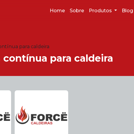
Home
Sobre
Produtos
Blo
ntínua para caldeira
contínua para caldeira