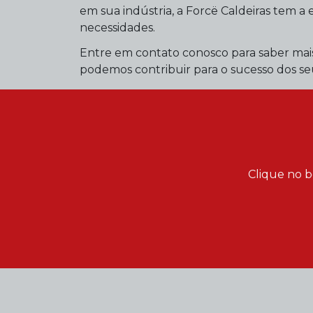
em sua indústria, a Forcë Caldeiras tem a 
necessidades.
Entre em contato conosco para saber mais
podemos contribuir para o sucesso dos seu
Clique no b