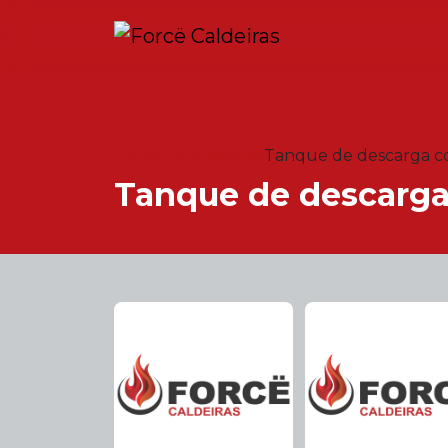
Home
Informações
Tanque de descarga co
Tanque de descarga 