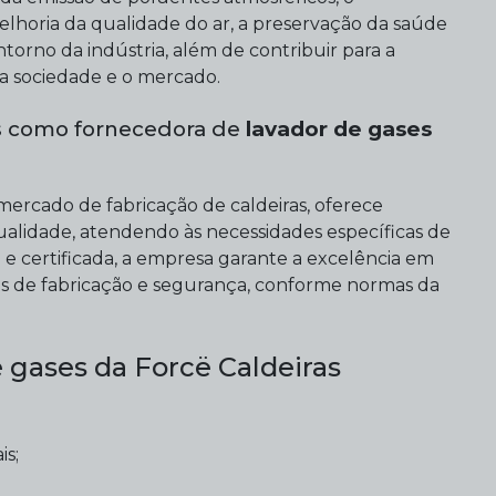
lhoria da qualidade do ar, a preservação da saúde
orno da indústria, além de contribuir para a
a sociedade e o mercado.
as como fornecedora de
lavador de gases
ercado de fabricação de caldeiras, oferece
qualidade, atendendo às necessidades específicas de
 e certificada, a empresa garante a excelência em
es de fabricação e segurança, conforme normas da
 gases da Forcë Caldeiras
s;