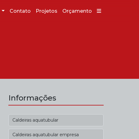
g
Contato
Projetos
Orçamento
Informações
Caldeiras aquatubular
Caldeiras aquatubular empresa