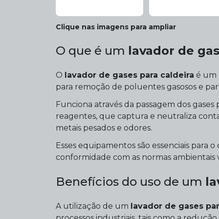
Clique nas imagens para ampliar
O que é um
lavador de gas
O
lavador de gases para caldeira
é um 
para remoção de poluentes gasosos e part
Funciona através da passagem dos gases
reagentes, que captura e neutraliza conta
metais pesados e odores.
Esses equipamentos são essenciais para o
conformidade com as normas ambientais v
Benefícios do uso de um
la
A utilização de um
lavador de gases par
processos industriais, tais como a reduçã