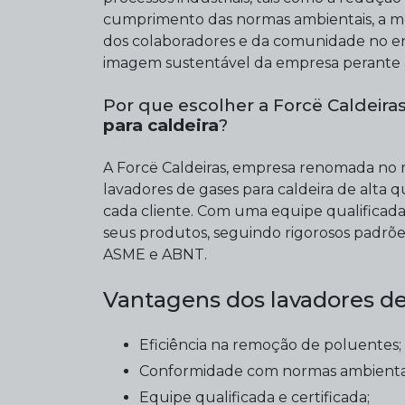
cumprimento das normas ambientais, a me
dos colaboradores e da comunidade no ent
imagem sustentável da empresa perante 
Por que escolher a Forcë Caldeir
para caldeira
?
A Forcë Caldeiras, empresa renomada no m
lavadores de gases para caldeira de alta 
cada cliente. Com uma equipe qualificada
seus produtos, seguindo rigorosos padrõ
ASME e ABNT.
Vantagens dos lavadores de
Eficiência na remoção de poluentes;
Conformidade com normas ambientai
Equipe qualificada e certificada;