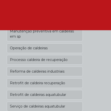
Manutenção especializada de caldeiras
em são paulo
Manutenção para caldeiras
Manutenção preventiva em caldeiras
em sp
Operação de caldeiras
Processo caldeira de recuperação
Reforma de caldeiras industriais
Retrofit de caldeira recuperação
Retrofit de caldeiras aquatubular
Serviço de caldeiras aquatubular