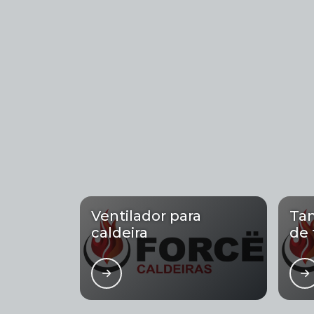
Ventilador para
Ta
caldeira
de 