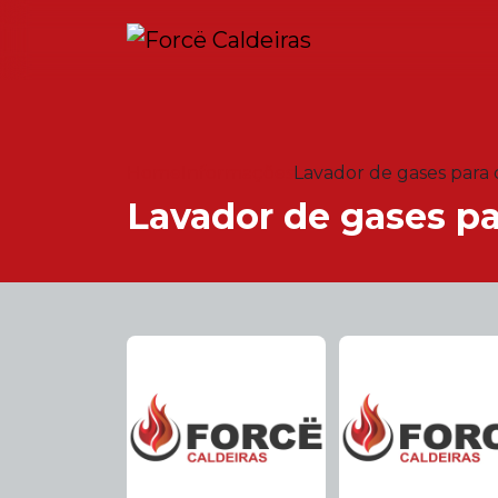
Home
Informações
Lavador de gases para 
Lavador de gases pa