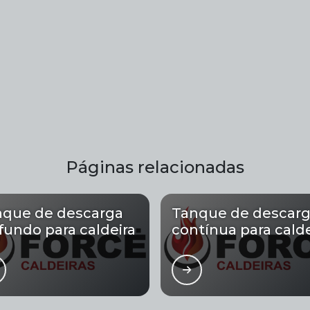
Páginas relacionadas
nque de descarga
Tanque de descar
fundo para caldeira
contínua para calde