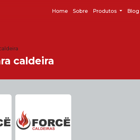
Home
Sobre
Produtos
Blo
caldeira
ra caldeira